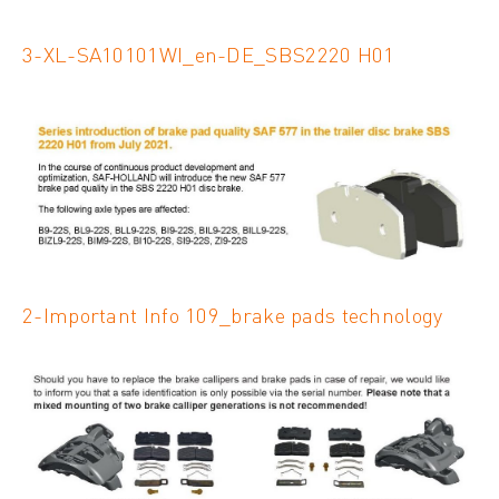
3-XL-SA10101WI_en-DE_SBS2220 H01
2-Important Info 109_brake pads technology